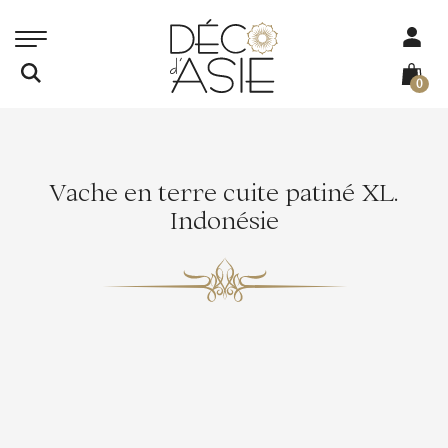
0
Vache en terre cuite patiné XL.
Indonésie