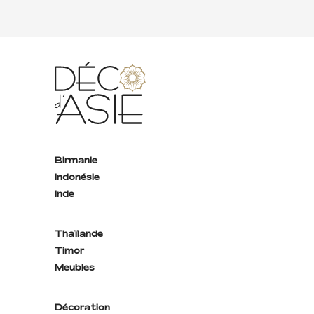
Birmanie
Indonésie
Inde
Thaïlande
Timor
Meubles
Décoration